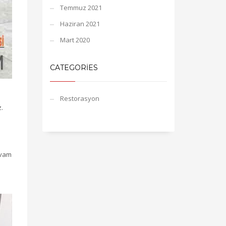
Temmuz 2021
Haziran 2021
Mart 2020
CATEGORIES
Restorasyon
z.
evam