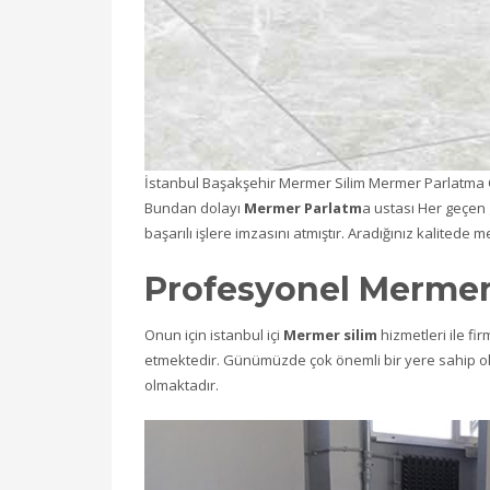
İstanbul Başakşehir Mermer Silim Mermer Parlatma 
Bundan dolayı
Mermer Parlatm
a ustası Her geçen 
başarılı işlere imzasını atmıştır. Aradığınız kalited
Profesyonel Mermer 
Onun için istanbul içi
Mermer silim
hizmetleri ile f
etmektedir. Günümüzde çok önemli bir yere sahip ol
olmaktadır.