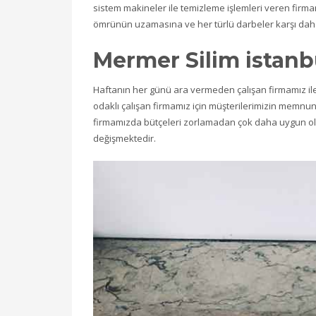
sistem makineler ile temizleme işlemleri veren firma
ömrünün uzamasına ve her türlü darbeler karşı daha
Mermer Silim istanbu
Haftanın her günü ara vermeden çalışan firmamız il
odaklı çalışan firmamız için müşterilerimizin memn
firmamızda bütçeleri zorlamadan çok daha uygun ol
değişmektedir.