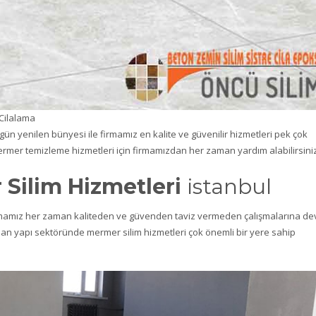
Cilalama
gün yenilen bünyesi ile firmamız en kalite ve güvenilir hizmetleri pek çok
e mermer temizleme hizmetleri için firmamızdan her zaman yardım alabilirsini
Silim Hizmetleri
istanbul
irmamız her zaman kaliteden ve güvenden taviz vermeden çalışmalarına d
an yapı sektöründe mermer silim hizmetleri çok önemli bir yere sahip