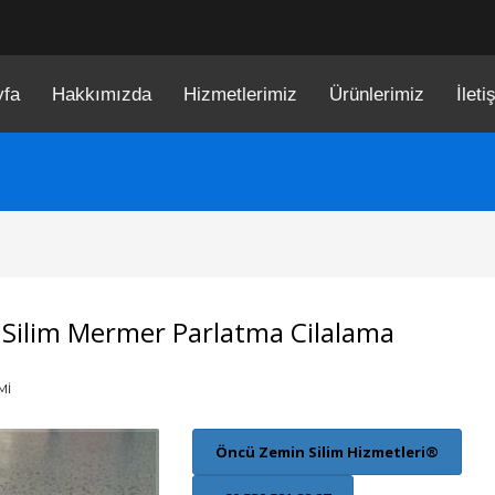
yfa
Hakkımızda
Hizmetlerimiz
Ürünlerimiz
İleti
 Silim Mermer Parlatma Cilalama
MI
Öncü Zemin Silim Hizmetleri®