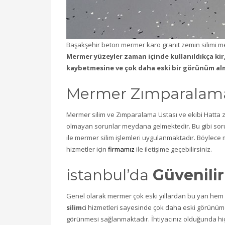
Başakşehir beton mermer karo granit zemin silimi me
Mermer yüzeyler zaman içinde kullanıldıkça kir
kaybetmesine ve çok daha eski bir görünüm al
Mermer Zımparalama 
Mermer silim ve Zımparalama Ustası ve ekibi Hatta
olmayan sorunlar meydana gelmektedir. Bu gibi sorun
ile mermer silim işlemleri uygulanmaktadır. Böylece
hizmetler için
firmamız
ile iletişime geçebilirsiniz.
istanbul’da
Güvenilir
Genel olarak mermer çok eski yıllardan bu yan hem e
silim
ci hizmetleri sayesinde çok daha eski görünü
görünmesi sağlanmaktadır. İhtiyacınız olduğunda h