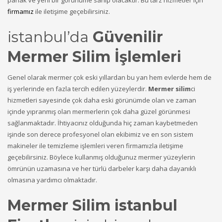
parlak ve yeni bir görünüme sahip olacaktır. Bu tarz hizmetler için
firmamız
ile iletişime geçebilirsiniz.
istanbul’da
Güvenilir
Mermer Silim İşlemleri
Genel olarak mermer çok eski yıllardan bu yan hem evlerde hem de
iş yerlerinde en fazla tercih edilen yüzeylerdir.
Mermer silim
ci
hizmetleri sayesinde çok daha eski görünümde olan ve zaman
içinde yıpranmış olan mermerlerin çok daha güzel görünmesi
sağlanmaktadır. İhtiyacınız olduğunda hiç zaman kaybetmeden
işinde son derece profesyonel olan ekibimiz ve en son sistem
makineler ile temizleme işlemleri veren firmamızla iletişime
geçebilirsiniz. Böylece kullanmış olduğunuz mermer yüzeylerin
ömrünün uzamasına ve her türlü darbeler karşı daha dayanıklı
olmasına yardımcı olmaktadır.
Mermer Silim istanbul