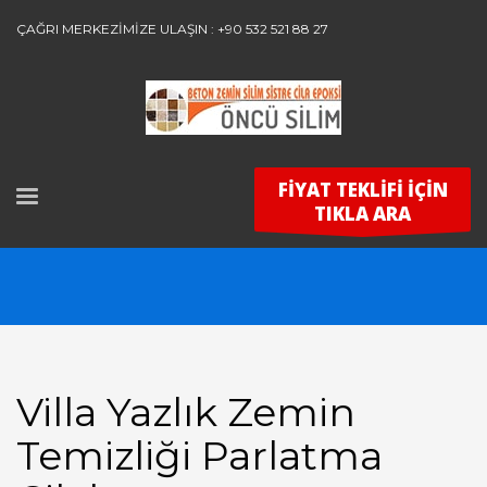
ÇAĞRI MERKEZİMİZE ULAŞIN : +90 532 521 88 27
FİYAT TEKLİFİ İÇİN
TIKLA ARA
Villa Yazlık Zemin
Temizliği Parlatma