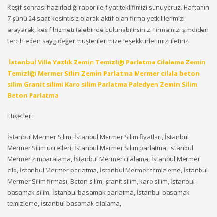
Keşif sonrası hazırladığı rapor ile fiyat teklifimizi sunuyoruz. Haftanın
7 günü 24 saat kesintisiz olarak aktif olan firma yetkililerimizi
arayarak, keşif hizmeti talebinde bulunabilirsiniz. Firmamızı şimdiden
tercih eden saygıdeğer müşterilerimize teşekkürlerimizi iletiriz.
İstanbul Villa Yazlık Zemin Temizliği Parlatma Cilalama Zemin
Temizliği Mermer Silim Zemin Parlatma Mermer cilala beton
silim Granit silimi Karo silim Parlatma Paledyen Zemin Silim
Beton Parlatma
Etiketler :
İstanbul Mermer Silim, İstanbul Mermer Silim fiyatları, İstanbul
Mermer Silim ücretleri, İstanbul Mermer Silim parlatma, İstanbul
Mermer zımparalama, İstanbul Mermer cilalama, İstanbul Mermer
cila, İstanbul Mermer parlatma, İstanbul Mermer temizleme, İstanbul
Mermer Silim firması, Beton silim, granit silim, karo silim, İstanbul
basamak silim, İstanbul basamak parlatma, İstanbul basamak
temizleme, İstanbul basamak cilalama,