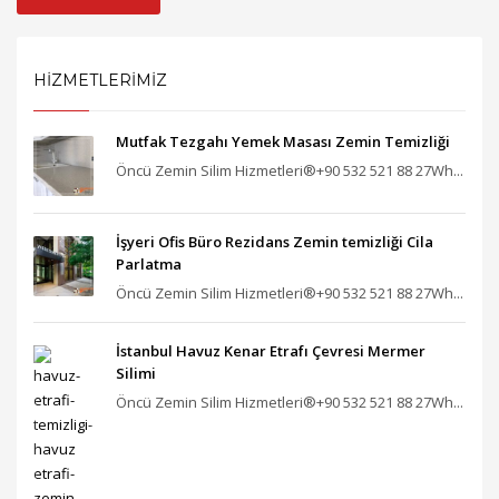
HİZMETLERİMİZ
Mutfak Tezgahı Yemek Masası Zemin Temizliği
Öncü Zemin Silim Hizmetleri®+90 532 521 88 27Wh...
İşyeri Ofis Büro Rezidans Zemin temizliği Cila
Parlatma
Öncü Zemin Silim Hizmetleri®+90 532 521 88 27Wh...
İstanbul Havuz Kenar Etrafı Çevresi Mermer
Silimi
Öncü Zemin Silim Hizmetleri®+90 532 521 88 27Wh...