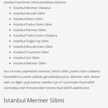
istanbul-merdiven-silimi-parlatma-cilalama
İstanbul Mermer Cilalama
İstanbul Mozaik Silimi
İstanbul Beton Silimi
İstanbul Parke Sistre Silimi
İstanbul Mermer Silimi
İstanbul Parke Sistre Cilalama
İstanbul Doğal Taş Silimi
İstanbul Mozaik Karo Silimi
İstanbul Traverten Silimi
İstanbul Çini Silimi
İstanbul Mermer Silimi
Ses ve koku yapmadan mermer, beton silimi, parke sistre cilalama
hizmetlerini uzman şekilde gerçekleştiriyoruz. Mermer silim, beton
silim ve diğer çeşit memer silimleri için m² üzerinden fiyat teklifi
sunmakta olan firmamızdan hemen fiyat teklifi alabilirsiniz.
İstanbul Mermer Silimi