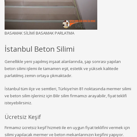
BASAMAK SİLİMİ BASAMAK PARLATMA
İstanbul Beton Silimi
Genellikle yeni yapılmış inşaat alanlarında, şap sonrası yapılan
beton silimi işlemi ile tamamen eşit, estetik ve yüksek kalitede
parlatılmış zemin ortaya çıkmaktadır.
İstanbul tüm ilçe ve semtleri, Türkiye’nin 81 noktasında mermer silimi
ve beton silim işleriniz için Bilir silim firmamızı arayabilir, fiyat teklifi
isteyebilirsiniz.
Ücretsiz Keşif
Firmamız ücretsiz keşif hizmeti ile en uygun fiyat teklifini vermek için
silimi yapılacak mermer ve beton mekanlarınızın keşifini yapıyor.