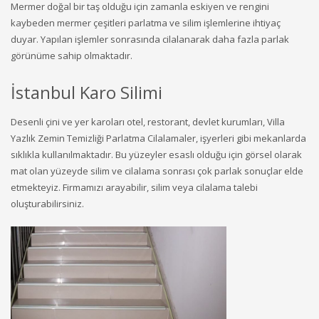
Mermer doğal bir taş olduğu için zamanla eskiyen ve rengini
kaybeden mermer çeşitleri parlatma ve silim işlemlerine ihtiyaç
duyar. Yapılan işlemler sonrasında cilalanarak daha fazla parlak
görünüme sahip olmaktadır.
İstanbul Karo Silimi
Desenli çini ve yer karoları otel, restorant, devlet kurumları, Villa
Yazlık Zemin Temizliği Parlatma Cilalamaler, işyerleri gibi mekanlarda
sıklıkla kullanılmaktadır. Bu yüzeyler esaslı olduğu için görsel olarak
mat olan yüzeyde silim ve cilalama sonrası çok parlak sonuçlar elde
etmekteyiz. Firmamızı arayabilir, silim veya cilalama talebi
oluşturabilirsiniz.