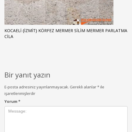
KOCAELI {İZMIT} KÖRFEZ MERMER SILIM MERMER PARLATMA
CILA
Bir yanıt yazın
E-posta adresiniz yayınlanmayacak.
Gerekli alanlar
*
ile
işaretlenmişlerdir
Yorum
*