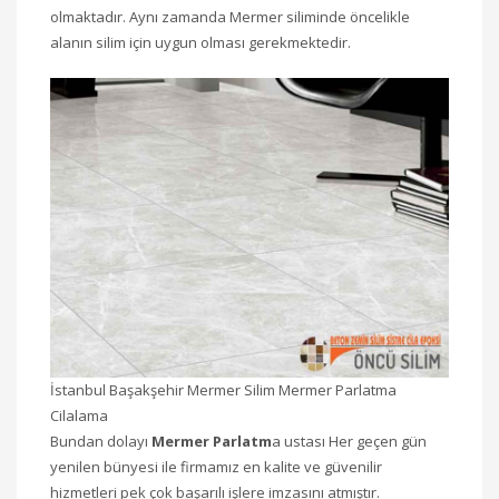
olmaktadır. Aynı zamanda Mermer siliminde öncelikle
alanın silim için uygun olması gerekmektedir.
İstanbul Başakşehir Mermer Silim Mermer Parlatma
Cilalama
Bundan dolayı
Mermer Parlatm
a ustası Her geçen gün
yenilen bünyesi ile firmamız en kalite ve güvenilir
hizmetleri pek çok başarılı işlere imzasını atmıştır.