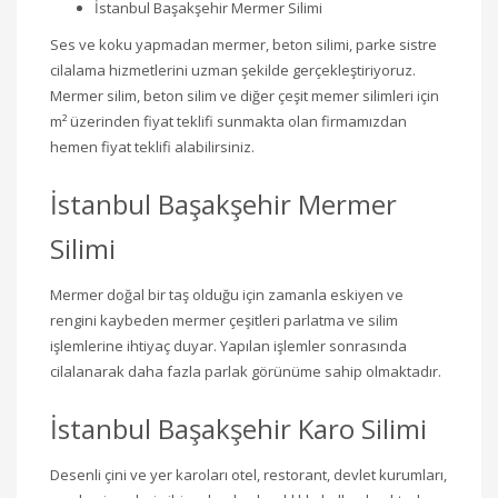
İstanbul Başakşehir Mermer Silimi
Ses ve koku yapmadan mermer, beton silimi, parke sistre
cilalama hizmetlerini uzman şekilde gerçekleştiriyoruz.
Mermer silim, beton silim ve diğer çeşit memer silimleri için
m² üzerinden fiyat teklifi sunmakta olan firmamızdan
hemen fiyat teklifi alabilirsiniz.
İstanbul Başakşehir Mermer
Silimi
Mermer doğal bir taş olduğu için zamanla eskiyen ve
rengini kaybeden mermer çeşitleri parlatma ve silim
işlemlerine ihtiyaç duyar. Yapılan işlemler sonrasında
cilalanarak daha fazla parlak görünüme sahip olmaktadır.
İstanbul Başakşehir Karo Silimi
Desenli çini ve yer karoları otel, restorant, devlet kurumları,