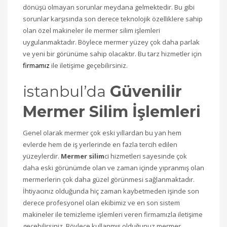
dönüşü olmayan sorunlar meydana gelmektedir. Bu gibi
sorunlar karşısında son derece teknolojik özelliklere sahip
olan özel makineler ile mermer silim işlemleri
uygulanmaktadır. Böylece mermer yüzey çok daha parlak
ve yeni bir görünüme sahip olacaktır. Bu tarz hizmetler için
firmamız
ile iletişime geçebilirsiniz.
istanbul’da
Güvenilir
Mermer Silim İşlemleri
Genel olarak mermer çok eski yıllardan bu yan hem
evlerde hem de iş yerlerinde en fazla tercih edilen
yüzeylerdir.
Mermer silim
ci hizmetleri sayesinde çok
daha eski görünümde olan ve zaman içinde yıpranmış olan
mermerlerin çok daha güzel görünmesi sağlanmaktadır.
İhtiyacınız olduğunda hiç zaman kaybetmeden işinde son
derece profesyonel olan ekibimiz ve en son sistem
makineler ile temizleme işlemleri veren firmamızla iletişime
geçebilirsiniz. Böylece kullanmış olduğunuz mermer