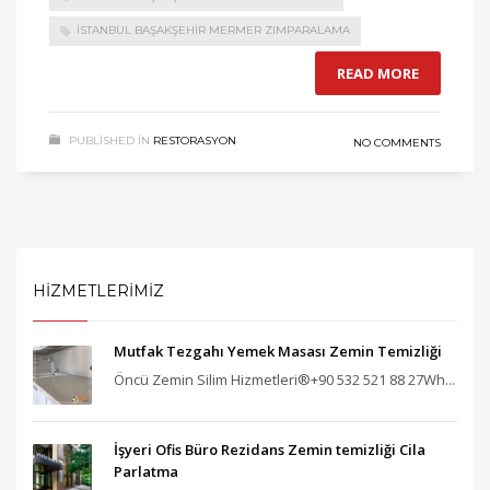
İSTANBUL BAŞAKŞEHIR MERMER ZIMPARALAMA
READ MORE
PUBLISHED IN
RESTORASYON
NO COMMENTS
HİZMETLERİMİZ
Mutfak Tezgahı Yemek Masası Zemin Temizliği
Öncü Zemin Silim Hizmetleri®+90 532 521 88 27Wh...
İşyeri Ofis Büro Rezidans Zemin temizliği Cila
Parlatma