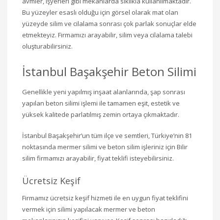
avmler, işyerleri gibi mekanlarda sıklıkla kullanılmaktadır.
Bu yüzeyler esaslı olduğu için görsel olarak mat olan
yüzeyde silim ve cilalama sonrası çok parlak sonuçlar elde
etmekteyiz. Firmamızı arayabilir, silim veya cilalama talebi
oluşturabilirsiniz.
İstanbul Başakşehir Beton Silimi
Genellikle yeni yapılmış inşaat alanlarında, şap sonrası
yapılan beton silimi işlemi ile tamamen eşit, estetik ve
yüksek kalitede parlatılmış zemin ortaya çıkmaktadır.
İstanbul Başakşehir’un tüm ilçe ve semtleri, Türkiye’nin 81
noktasında mermer silimi ve beton silim işleriniz için Bilir
silim firmamızı arayabilir, fiyat teklifi isteyebilirsiniz.
Ücretsiz Keşif
Firmamız ücretsiz keşif hizmeti ile en uygun fiyat teklifini
vermek için silimi yapılacak mermer ve beton