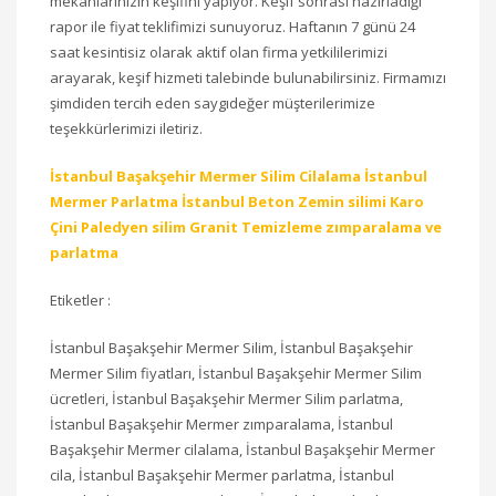
mekanlarınızın keşifini yapıyor. Keşif sonrası hazırladığı
rapor ile fiyat teklifimizi sunuyoruz. Haftanın 7 günü 24
saat kesintisiz olarak aktif olan firma yetkililerimizi
arayarak, keşif hizmeti talebinde bulunabilirsiniz. Firmamızı
şimdiden tercih eden saygıdeğer müşterilerimize
teşekkürlerimizi iletiriz.
İstanbul Başakşehir Mermer Silim Cilalama İstanbul
Mermer Parlatma İstanbul Beton Zemin silimi Karo
Çini Paledyen silim Granit Temizleme zımparalama ve
parlatma
Etiketler :
İstanbul Başakşehir Mermer Silim, İstanbul Başakşehir
Mermer Silim fiyatları, İstanbul Başakşehir Mermer Silim
ücretleri, İstanbul Başakşehir Mermer Silim parlatma,
İstanbul Başakşehir Mermer zımparalama, İstanbul
Başakşehir Mermer cilalama, İstanbul Başakşehir Mermer
cila, İstanbul Başakşehir Mermer parlatma, İstanbul