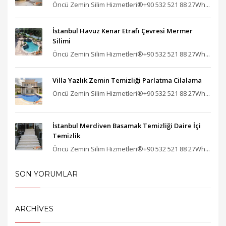
Öncü Zemin Silim Hizmetleri®+90 532 521 88 27Wh...
İstanbul Havuz Kenar Etrafı Çevresi Mermer
Silimi
Öncü Zemin Silim Hizmetleri®+90 532 521 88 27Wh...
Villa Yazlık Zemin Temizliği Parlatma Cilalama
Öncü Zemin Silim Hizmetleri®+90 532 521 88 27Wh...
İstanbul Merdiven Basamak Temizliği Daire İçi
Temizlik
Öncü Zemin Silim Hizmetleri®+90 532 521 88 27Wh...
SON YORUMLAR
ARCHIVES