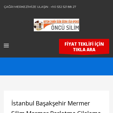
ÇAĞRI MERKEZİMİZE ULAŞIN : +90 532 521 88 27
FİYAT TEKLİFİ İÇİN
TIKLA ARA
İstanbul Başakşehir Mermer