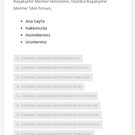
Başakşehir Mermer temizleme, İstanbul Başakşehir
Mermer Silim firması,
Ana Sayfa
Hakkımızda
Hizmetlerimiz
Ürünlerimiz
İSTANBUL BAŞAKŞEHIR MERMER CILA
İSTANBUL BAŞAKŞEHIR MERMER CILALAMA
İSTANBUL BAŞAKŞEHIR MERMER PARLATMA
İSTANBUL BAŞAKŞEHIR MERMER SILIM
İSTANBUL BAŞAKŞEHIR MERMER SILIM FIRMASI
İSTANBUL BAŞAKŞEHIR MERMER SILIM FIYATLARI
İSTANBUL BAŞAKŞEHIR MERMER SILIM PARLATMA
İSTANBUL BAŞAKŞEHIR MERMER SILIM ÜCRETLERI
İSTANBUL BAŞAKŞEHIR MERMER TEMIZLEME