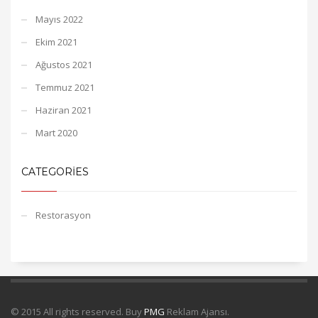
Mayıs 2022
Ekim 2021
Ağustos 2021
Temmuz 2021
Haziran 2021
Mart 2020
CATEGORIES
Restorasyon
© 2015 All rights reserved. Buy
PMG
Reklam Ajansı.
Çatı izolasyon