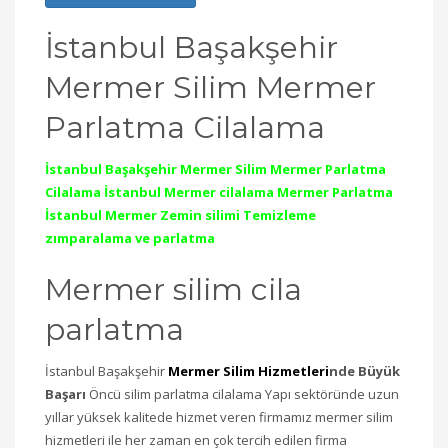
İstanbul Başakşehir
Mermer Silim Mermer
Parlatma Cilalama
İstanbul Başakşehir Mermer Silim Mermer Parlatma
Cilalama İstanbul Mermer cilalama Mermer Parlatma
İstanbul Mermer Zemin silimi Temizleme
zımparalama ve parlatma
Mermer silim cila
parlatma
İstanbul Başakşehir
Mermer Silim Hizmetleri
nde Büyük
Başarı
Öncü silim parlatma cilalama Yapı sektöründe uzun
yıllar yüksek kalitede hizmet veren firmamız mermer silim
hizmetleri ile her zaman en çok tercih edilen firma