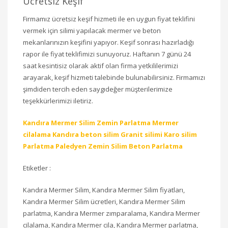
Ücretsiz Keşif
Firmamız ücretsiz keşif hizmeti ile en uygun fiyat teklifini
vermek için silimi yapılacak mermer ve beton
mekanlarınızın keşifini yapıyor. Keşif sonrası hazırladığı
rapor ile fiyat teklifimizi sunuyoruz. Haftanın 7 günü 24
saat kesintisiz olarak aktif olan firma yetkililerimizi
arayarak, keşif hizmeti talebinde bulunabilirsiniz. Firmamızı
şimdiden tercih eden saygıdeğer müşterilerimize
teşekkürlerimizi iletiriz.
Kandıra Mermer Silim Zemin Parlatma Mermer
cilalama Kandıra beton silim Granit silimi Karo silim
Parlatma Paledyen Zemin Silim Beton Parlatma
Etiketler :
Kandıra Mermer Silim, Kandıra Mermer Silim fiyatları,
Kandıra Mermer Silim ücretleri, Kandıra Mermer Silim
parlatma, Kandıra Mermer zımparalama, Kandıra Mermer
cilalama, Kandıra Mermer cila, Kandıra Mermer parlatma,