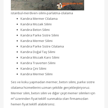
istanbul-merdiven-silimi-parlatma-cilalama
Kandıra Mermer Cilalama
Kandıra Mozaik Silimi
Kandıra Beton Silimi
Kandıra Parke Sistre Silimi
Kandıra Mermer Silimi
Kandıra Parke Sistre Cilalama
Kandıra Doğal Taş Silimi
Kandıra Mozaik Karo Silimi
Kandıra Traverten Silimi
Kandıra Çini Silimi
Kandıra Mermer Silimi
Ses ve koku yapmadan mermer, beton silimi, parke sistre
cilalama hizmetlerini uzman şekilde gerçekleştiriyoruz.
Mermer silim, beton silim ve diğer çeşit memer silimleri için
m² üzerinden fiyat teklifi sunmakta olan firmamızdan
hemen fiyat teklifi alabilirsiniz.