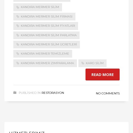
KANDIRA MERMER SILIM
KANDIRA MERMER SILIM FIRMASI
KANDIRA MERMER SILIM FIYATLARI
KANDIRA MERMER SILIM PARLATMA
KANDIRA MERMER SILIM ÜCRETLERI
KANDIRA MERMER TEMIZLEME
KANDIRA MERMER ZIMPARALAMA
KARO SILIM
READ MORE
PUBLISHED IN
RESTORASYON
NO COMMENTS