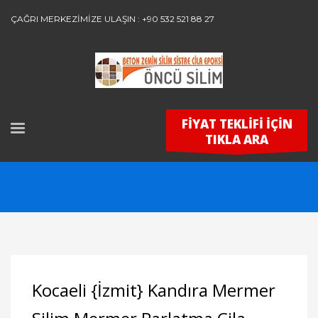
ÇAĞRI MERKEZİMİZE ULAŞIN : +90 532 521 88 27
FİYAT TEKLİFİ İÇİN
TIKLA ARA
Kocaeli {İzmit} Kandıra Mermer