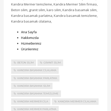
Kandıra Mermer temizleme, Kandıra Mermer Silim firması,
Beton silim, granit silim, karo silim, Kandıra basamak silim,
Kandıra basamak parlatma, Kandıra basamak temizleme,
Kandıra basamak cilalama,
Ana Sayfa
Hakkımızda
Hizmetlerimiz
Ürünlerimiz
BETON SILIM
GRANIT SILIM
KANDIRA BASAMAK CILALAMA
KANDIRA BASAMAK PARLATMA
KANDIRA BASAMAK SILIM
KANDIRA BASAMAK TEMIZLEME
KANDIRA MERMER CILA
KANDIRA MERMER CILALAMA
KANDIRA MERMER PARLATMA