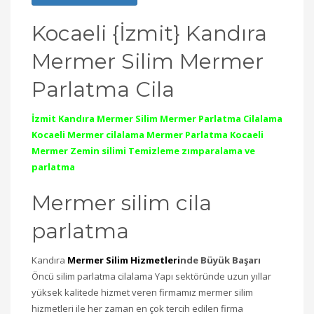
Kocaeli {İzmit} Kandıra
Mermer Silim Mermer
Parlatma Cila
İzmit Kandıra Mermer Silim Mermer Parlatma Cilalama
Kocaeli Mermer cilalama Mermer Parlatma Kocaeli
Mermer Zemin silimi Temizleme zımparalama ve
parlatma
Mermer silim cila
parlatma
Kandıra
Mermer Silim Hizmetleri
nde Büyük Başarı
Öncü silim parlatma cilalama Yapı sektöründe uzun yıllar
yüksek kalitede hizmet veren firmamız mermer silim
hizmetleri ile her zaman en çok tercih edilen firma