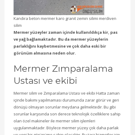
Kandıra beton mermer karo granit zemin silimi merdiven
silim
Mermer yüzeyler zaman içinde kullanıldıkça kir, pas
ve yağ bağlamaktadır. Bu da mermer yüzeylerin
parlaklığını kaybetmesine ve çok daha eski bir
görünüm almasına neden olur.
Mermer Zımparalama
Ustası ve ekibi
Mermer silim ve Zımparalama Ustası ve ekibi Hatta zaman
içinde bakımı yapılmaması durumunda zarar görür ve geri
dönüşü olmayan sorunlar meydana gelmektedir. Bu gibi
sorunlar karşısında son derece teknolojik özelliklere sahip
olan özel makineler ile mermer silim işlemleri
uygulanmaktadır. Böylece mermer yüzey çok daha parlak
ve yeni bir görünüme sahip olacaktır. Bu tarz hizmetler için