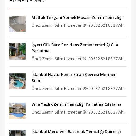
HİZMETLERİMİZ
Mutfak Tezgahı Yemek Masası Zemin Temizliği
Öncü Zemin Silim Hizmetleri®+90 532 521 88 27Wh...
İşyeri Ofis Büro Rezidans Zemin temizliği Cila
Parlatma
Öncü Zemin Silim Hizmetleri®+90 532 521 88 27Wh...
İstanbul Havuz Kenar Etrafı Çevresi Mermer
Silimi
Öncü Zemin Silim Hizmetleri®+90 532 521 88 27Wh...
Villa Yazlık Zemin Temizliği Parlatma Cilalama
Öncü Zemin Silim Hizmetleri®+90 532 521 88 27Wh...
İstanbul Merdiven Basamak Temizliği Daire İçi