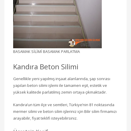
BASAMAK SİLİMİ BASAMAK PARLATMA
Kandıra Beton Silimi
Genellikle yeni yapılmış inşaat alanlarında, şap sonrası
yapılan beton silimi işlemi ile tamamen eşit, estetik ve
yüksek kalitede parlatılmış zemin ortaya çıkmaktadır.
Kandıra’un tüm ilçe ve semtleri, Türkiye’nin 81 noktasında
mermer silimi ve beton silim işleriniz için Bilir silim firmamızı
arayabilir, fiyat teklifi isteyebilirsiniz.