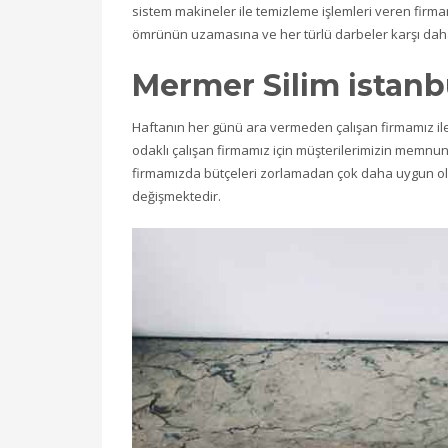
sistem makineler ile temizleme işlemleri veren firma
ömrünün uzamasına ve her türlü darbeler karşı daha
Mermer Silim istanbu
Haftanın her günü ara vermeden çalışan firmamız il
odaklı çalışan firmamız için müşterilerimizin memn
firmamızda bütçeleri zorlamadan çok daha uygun ol
değişmektedir.