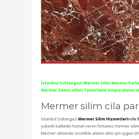
İstanbul Sultangazi Mermer Silim Mermer Parl
Mermer Zemin silimi Temizleme zımparalama v
Mermer silim cila pa
İstanbul Sultangazi
Mermer Silim Hizmetleri
nde 
yüksek kalitede hizmet veren firmamız mermer silim 
Mermer siliminde öncelikle alanın silim için uygun o