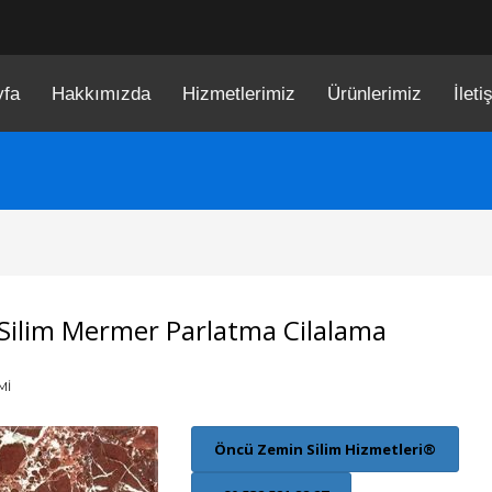
yfa
Hakkımızda
Hizmetlerimiz
Ürünlerimiz
İleti
 Silim Mermer Parlatma Cilalama
MI
Öncü Zemin Silim Hizmetleri®