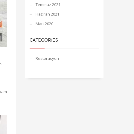
Temmuz 2021
Haziran 2021
Mart 2020
CATEGORIES
Restorasyon
z.
evam