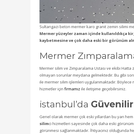
Sultangazi beton mermer karo granit zemin silimi me
Mermer yüzeyler zaman içinde kullanıldıkça kir
kaybetmesine ve çok daha eski bir görünüm al
Mermer Zımparalama 
Mermer silim ve Zımparalama Ustası ve ekibi Hatta
olmayan sorunlar meydana gelmektedir. Bu gibi sorun
ile mermer silim işlemleri uygulanmaktadır. Böylece
hizmetler için
firmamız
ile iletişime geçebilirsiniz.
istanbul’da
Güvenilir
Genel olarak mermer çok eski yıllardan bu yan hem e
silim
ci hizmetleri sayesinde çok daha eski görünü
görünmesi sağlanmaktadır. İhtiyacınız olduğunda h