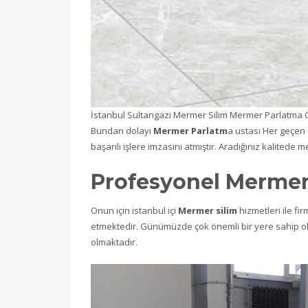
İstanbul Sultangazi Mermer Silim Mermer Parlatma 
Bundan dolayı
Mermer Parlatm
a ustası Her geçen 
başarılı işlere imzasını atmıştır. Aradığınız kalited
Profesyonel Mermer 
Onun için istanbul içi
Mermer silim
hizmetleri ile f
etmektedir. Günümüzde çok önemli bir yere sahip ol
olmaktadır.