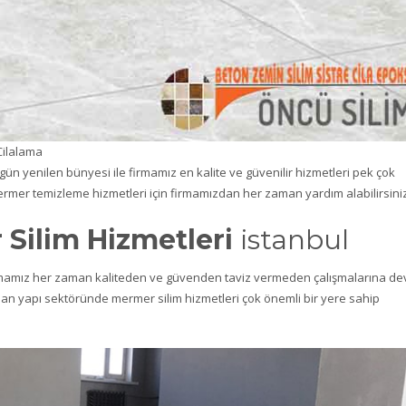
Cilalama
gün yenilen bünyesi ile firmamız en kalite ve güvenilir hizmetleri pek çok
e mermer temizleme hizmetleri için firmamızdan her zaman yardım alabilirsini
Silim Hizmetleri
istanbul
irmamız her zaman kaliteden ve güvenden taviz vermeden çalışmalarına d
an yapı sektöründe mermer silim hizmetleri çok önemli bir yere sahip