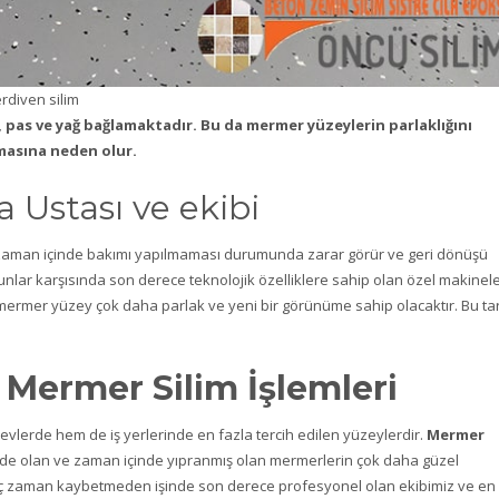
rdiven silim
, pas ve yağ bağlamaktadır. Bu da mermer yüzeylerin parlaklığını
masına neden olur.
Ustası ve ekibi
 zaman içinde bakımı yapılmaması durumunda zarar görür ve geri dönüşü
lar karşısında son derece teknolojik özelliklere sahip olan özel makinel
 mermer yüzey çok daha parlak ve yeni bir görünüme sahip olacaktır. Bu ta
 Mermer Silim İşlemleri
vlerde hem de iş yerlerinde en fazla tercih edilen yüzeylerdir.
Mermer
mde olan ve zaman içinde yıpranmış olan mermerlerin çok daha güzel
iç zaman kaybetmeden işinde son derece profesyonel olan ekibimiz ve en