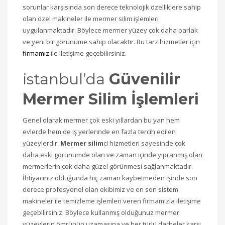
sorunlar karşısında son derece teknolojik özelliklere sahip
olan özel makineler ile mermer silim işlemleri
uygulanmaktadır. Böylece mermer yüzey çok daha parlak
ve yeni bir görünüme sahip olacaktır. Bu tarz hizmetler için
firmamız
ile iletişime geçebilirsiniz.
istanbul’da
Güvenilir
Mermer Silim İşlemleri
Genel olarak mermer çok eski yıllardan bu yan hem
evlerde hem de iş yerlerinde en fazla tercih edilen
yüzeylerdir.
Mermer silim
ci hizmetleri sayesinde çok
daha eski görünümde olan ve zaman içinde yıpranmış olan
mermerlerin çok daha güzel görünmesi sağlanmaktadır.
İhtiyacınız olduğunda hiç zaman kaybetmeden işinde son
derece profesyonel olan ekibimiz ve en son sistem
makineler ile temizleme işlemleri veren firmamızla iletişime
geçebilirsiniz. Böylece kullanmış olduğunuz mermer
yüzeylerin ömrünün uzamasına ve her türlü darbeler karşı