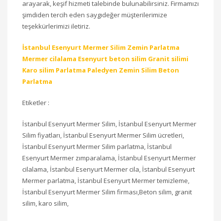
arayarak, keşif hizmeti talebinde bulunabilirsiniz. Firmamızı
şimdiden tercih eden saygıdeğer müşterilerimize
teşekkürlerimizi iletiriz.
İstanbul Esenyurt Mermer Silim Zemin Parlatma
Mermer cilalama Esenyurt beton silim Granit silimi
Karo silim Parlatma Paledyen Zemin Silim Beton
Parlatma
Etiketler :
İstanbul Esenyurt Mermer Silim, İstanbul Esenyurt Mermer
Silim fiyatları, İstanbul Esenyurt Mermer Silim ücretleri,
İstanbul Esenyurt Mermer Silim parlatma, İstanbul
Esenyurt Mermer zımparalama, İstanbul Esenyurt Mermer
cilalama, İstanbul Esenyurt Mermer cila, İstanbul Esenyurt
Mermer parlatma, İstanbul Esenyurt Mermer temizleme,
İstanbul Esenyurt Mermer Silim firması,Beton silim, granit
silim, karo silim,