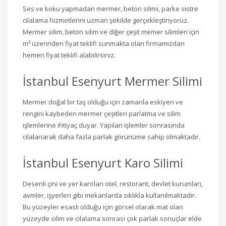
Ses ve koku yapmadan mermer, beton silimi, parke sistre
cilalama hizmetlerini uzman şekilde gerçekleştiriyoruz.
Mermer silim, beton silim ve diğer çeşit memer silimleri için
m² üzerinden fiyat teklifi sunmakta olan firmamızdan
hemen fiyat teklifi alabilirsiniz.
İstanbul Esenyurt Mermer Silimi
Mermer doğal bir taş olduğu için zamanla eskiyen ve
rengini kaybeden mermer çeşitleri parlatma ve silim
işlemlerine ihtiyaç duyar. Yapılan işlemler sonrasında
cilalanarak daha fazla parlak görünüme sahip olmaktadır.
İstanbul Esenyurt Karo Silimi
Desenli çini ve yer karoları otel, restorant, devlet kurumları,
avmler, işyerleri gibi mekanlarda sıklıkla kullanılmaktadır.
Bu yüzeyler esaslı olduğu için görsel olarak mat olan
yüzeyde silim ve cilalama sonrası çok parlak sonuçlar elde