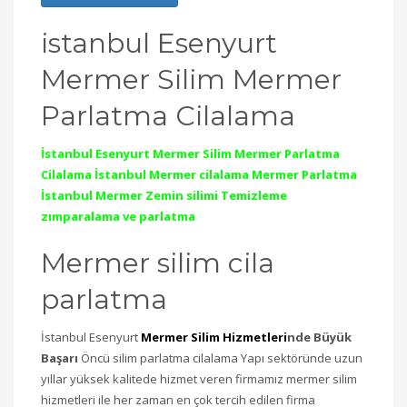
istanbul Esenyurt
Mermer Silim Mermer
Parlatma Cilalama
İstanbul Esenyurt Mermer Silim Mermer Parlatma
Cilalama İstanbul Mermer cilalama Mermer Parlatma
İstanbul Mermer Zemin silimi Temizleme
zımparalama ve parlatma
Mermer silim cila
parlatma
İstanbul Esenyurt
Mermer Silim Hizmetleri
nde Büyük
Başarı
Öncü silim parlatma cilalama Yapı sektöründe uzun
yıllar yüksek kalitede hizmet veren firmamız mermer silim
hizmetleri ile her zaman en çok tercih edilen firma