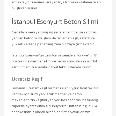
etmekteyiz. Firmamızı arayabilir, silim veya cilalama talebi
oluşturabilirsiniz.
İstanbul Esenyurt Beton Silimi
Genellikle yeni yapılmış inşaat alanlarında, şap sonrası
yapılan beton silimi işlemi ile tamamen eşit, estetik ve
yüksek kalitede parlatılmış zemin ortaya çıkmaktadır.
İstanbul Esenyurt’un tüm ilçe ve semtleri, Türkiye’nin 81
noktasında mermer silimi ve beton silim işleriniz için Bilir
silim firmamızı arayabilir, fiyat teklifi isteyebilirsiniz.
Ücretsiz Keşif
Firmamız ücretsiz keşif hizmeti ile en uygun fiyat teklifini
vermek için silimi yapılacak mermer ve beton
mekanlarınızın keşifini yapıyor. Keşif sonrası hazırladığı
rapor ile fiyat teklifimizi sunuyoruz. Haftanın 7 günü 24
saat kesintisiz olarak aktif olan firma yetkililerimizi