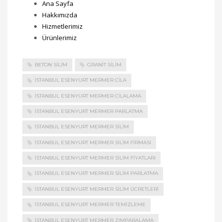
Ana Sayfa
Hakkımızda
Hizmetlerimiz
Ürünlerimiz
BETON SILIM
GRANIT SILIM
İSTANBUL ESENYURT MERMER CILA
İSTANBUL ESENYURT MERMER CILALAMA
İSTANBUL ESENYURT MERMER PARLATMA
İSTANBUL ESENYURT MERMER SILIM
İSTANBUL ESENYURT MERMER SILIM FIRMASI
İSTANBUL ESENYURT MERMER SILIM FIYATLARI
İSTANBUL ESENYURT MERMER SILIM PARLATMA
İSTANBUL ESENYURT MERMER SILIM ÜCRETLERI
İSTANBUL ESENYURT MERMER TEMIZLEME
İSTANBUL ESENYURT MERMER ZIMPARALAMA