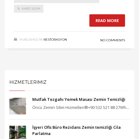
KARO SILIM
READ MORE
PUBLISHED IN
RESTORASYON
NO COMMENTS
HİZMETLERİMİZ
Mutfak Tezgahı Yemek Masası Zemin Temizliği
Öncü Zemin Silim Hizmetleri®+90 532 521 88 27Wh...
İşyeri Ofis Büro Rezidans Zemin temizliği Cila
Parlatma