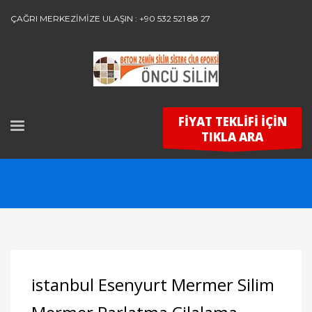
ÇAĞRI MERKEZİMİZE ULAŞIN : +90 532 521 88 27
FİYAT TEKLİFİ İÇİN
TIKLA ARA
istanbul Esenyurt Mermer Silim