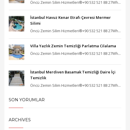
Öncü Zemin Silim Hizmetleri®+90 532 521 88 27Wh...
İstanbul Havuz Kenar Etrafı Çevresi Mermer
Silimi
Öncü Zemin Silim Hizmetleri®+90 532 521 88 27Wh...
Villa Yazlık Zemin Temizliği Parlatma Cilalama
Öncü Zemin Silim Hizmetleri®+90 532 521 88 27Wh...
İstanbul Merdiven Basamak Temizliği Daire İçi
Temizlik
Öncü Zemin Silim Hizmetleri®+90 532 521 88 27Wh...
SON YORUMLAR
ARCHIVES