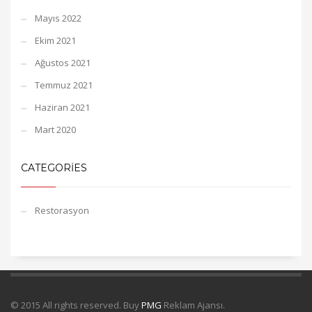
Mayıs 2022
Ekim 2021
Ağustos 2021
Temmuz 2021
Haziran 2021
Mart 2020
CATEGORIES
Restorasyon
© 2015 All rights reserved. Buy
PMG
Reklam Ajansı.
Çatı izolasyon