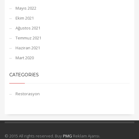
Mayıs 2022
Ekim 2021
Ağustos 2021
Temmuz 2021
Haziran 2021
Mart 2020
CATEGORIES
Restorasyon
© 2015 All rights reserved. Buy
PMG
Reklam Ajansı.
Çatı izolasyon