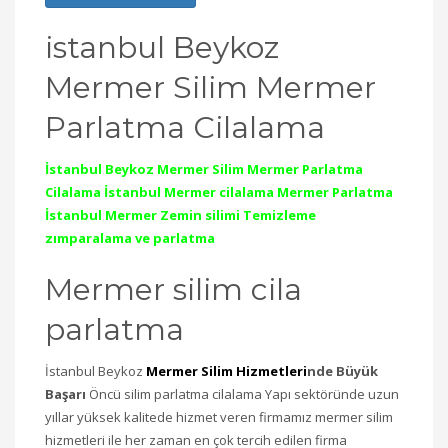
istanbul Beykoz
Mermer Silim Mermer
Parlatma Cilalama
İstanbul Beykoz Mermer Silim Mermer Parlatma
Cilalama İstanbul Mermer cilalama Mermer Parlatma
İstanbul Mermer Zemin silimi Temizleme
zımparalama ve parlatma
Mermer silim cila
parlatma
İstanbul Beykoz
Mermer Silim Hizmetleri
nde Büyük
Başarı
Öncü silim parlatma cilalama Yapı sektöründe uzun
yıllar yüksek kalitede hizmet veren firmamız mermer silim
hizmetleri ile her zaman en çok tercih edilen firma