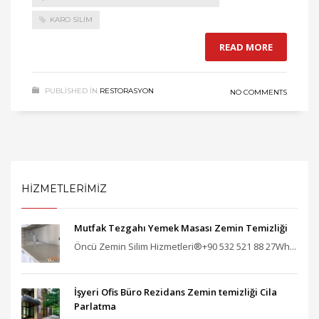
KARO SILIM
READ MORE
PUBLISHED IN
RESTORASYON
NO COMMENTS
HİZMETLERİMİZ
Mutfak Tezgahı Yemek Masası Zemin Temizliği
Öncü Zemin Silim Hizmetleri®+90 532 521 88 27Wh...
İşyeri Ofis Büro Rezidans Zemin temizliği Cila
Parlatma