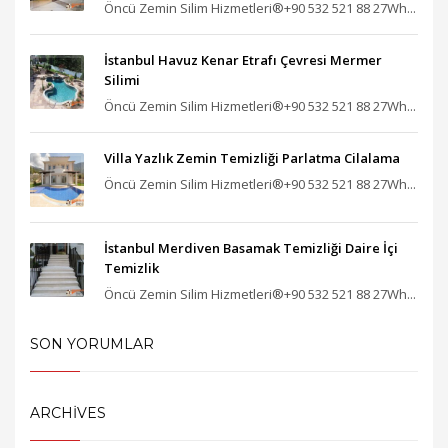
Öncü Zemin Silim Hizmetleri®+90 532 521 88 27Wh...
İstanbul Havuz Kenar Etrafı Çevresi Mermer
Silimi
Öncü Zemin Silim Hizmetleri®+90 532 521 88 27Wh...
Villa Yazlık Zemin Temizliği Parlatma Cilalama
Öncü Zemin Silim Hizmetleri®+90 532 521 88 27Wh...
İstanbul Merdiven Basamak Temizliği Daire İçi
Temizlik
Öncü Zemin Silim Hizmetleri®+90 532 521 88 27Wh...
SON YORUMLAR
ARCHIVES