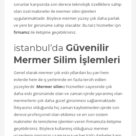
sorunlar karşısında son derece teknolojik özelliklere sahip
olan özel makineler ile mermer silim işlemleri
uygulanmaktadır. Böylece mermer yüzey çok daha parlak
ve yeni bir görünüme sahip olacaktır. Bu tarz hizmetler için
firmamız
ile iletişime geçebilirsiniz.
istanbul’da
Güvenilir
Mermer Silim İşlemleri
Genel olarak mermer çok eski yıllardan bu yan hem
evlerde hem de iş yerlerinde en fazla tercih edilen
yüzeylerdir.
Mermer silim
ci hizmetleri sayesinde çok
daha eski görünümde olan ve zaman içinde yıpranmış olan
mermerlerin çok daha güzel görünmesi sağlanmaktadır.
İhtiyacınız olduğunda hiç zaman kaybetmeden işinde son
derece profesyonel olan ekibimiz ve en son sistem
makineler ile temizleme işlemleri veren firmamızla iletişime
geçebilirsiniz. Böylece kullanmış olduğunuz mermer
yüzeylerin ömrünün uzamasına ve her türlü darbeler karşı