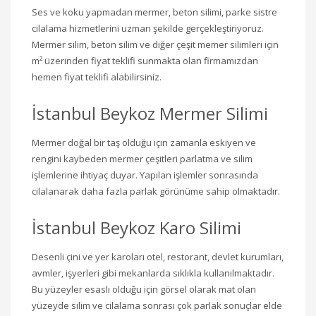
Ses ve koku yapmadan mermer, beton silimi, parke sistre
cilalama hizmetlerini uzman şekilde gerçekleştiriyoruz.
Mermer silim, beton silim ve diğer çeşit memer silimleri için
m² üzerinden fiyat teklifi sunmakta olan firmamızdan
hemen fiyat teklifi alabilirsiniz.
İstanbul Beykoz Mermer Silimi
Mermer doğal bir taş olduğu için zamanla eskiyen ve
rengini kaybeden mermer çeşitleri parlatma ve silim
işlemlerine ihtiyaç duyar. Yapılan işlemler sonrasında
cilalanarak daha fazla parlak görünüme sahip olmaktadır.
İstanbul Beykoz Karo Silimi
Desenli çini ve yer karoları otel, restorant, devlet kurumları,
avmler, işyerleri gibi mekanlarda sıklıkla kullanılmaktadır.
Bu yüzeyler esaslı olduğu için görsel olarak mat olan
yüzeyde silim ve cilalama sonrası çok parlak sonuçlar elde