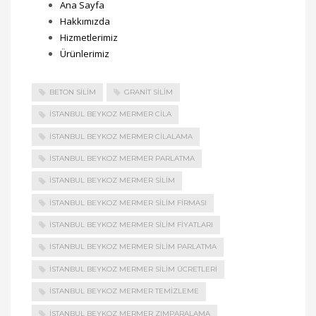
Ana Sayfa
Hakkımızda
Hizmetlerimiz
Ürünlerimiz
BETON SILIM
GRANIT SILIM
İSTANBUL BEYKOZ MERMER CILA
İSTANBUL BEYKOZ MERMER CILALAMA
İSTANBUL BEYKOZ MERMER PARLATMA
İSTANBUL BEYKOZ MERMER SILIM
İSTANBUL BEYKOZ MERMER SILIM FIRMASI
İSTANBUL BEYKOZ MERMER SILIM FIYATLARI
İSTANBUL BEYKOZ MERMER SILIM PARLATMA
İSTANBUL BEYKOZ MERMER SILIM ÜCRETLERI
İSTANBUL BEYKOZ MERMER TEMIZLEME
İSTANBUL BEYKOZ MERMER ZIMPARALAMA