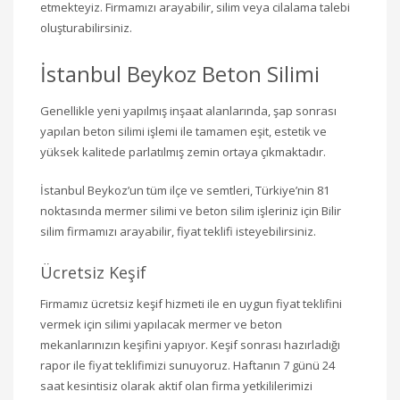
etmekteyiz. Firmamızı arayabilir, silim veya cilalama talebi
oluşturabilirsiniz.
İstanbul Beykoz Beton Silimi
Genellikle yeni yapılmış inşaat alanlarında, şap sonrası
yapılan beton silimi işlemi ile tamamen eşit, estetik ve
yüksek kalitede parlatılmış zemin ortaya çıkmaktadır.
İstanbul Beykoz’un tüm ilçe ve semtleri, Türkiye’nin 81
noktasında mermer silimi ve beton silim işleriniz için Bilir
silim firmamızı arayabilir, fiyat teklifi isteyebilirsiniz.
Ücretsiz Keşif
Firmamız ücretsiz keşif hizmeti ile en uygun fiyat teklifini
vermek için silimi yapılacak mermer ve beton
mekanlarınızın keşifini yapıyor. Keşif sonrası hazırladığı
rapor ile fiyat teklifimizi sunuyoruz. Haftanın 7 günü 24
saat kesintisiz olarak aktif olan firma yetkililerimizi