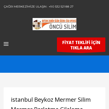
ÇAĞRI MERKEZİMİZE ULAŞIN : +90 532 521 88 27
FİYAT TEKLİFİ İÇİN
TIKLA ARA
istanbul Beykoz Mermer Silim