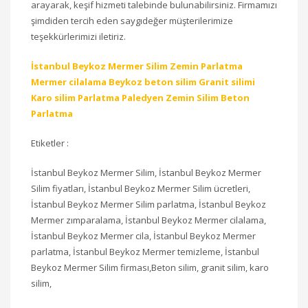
arayarak, keşif hizmeti talebinde bulunabilirsiniz. Firmamızı
şimdiden tercih eden saygıdeğer müşterilerimize
teşekkürlerimizi iletiriz.
İstanbul Beykoz Mermer Silim Zemin Parlatma
Mermer cilalama Beykoz beton silim Granit silimi
Karo silim Parlatma Paledyen Zemin Silim Beton
Parlatma
Etiketler :
İstanbul Beykoz Mermer Silim, İstanbul Beykoz Mermer
Silim fiyatları, İstanbul Beykoz Mermer Silim ücretleri,
İstanbul Beykoz Mermer Silim parlatma, İstanbul Beykoz
Mermer zımparalama, İstanbul Beykoz Mermer cilalama,
İstanbul Beykoz Mermer cila, İstanbul Beykoz Mermer
parlatma, İstanbul Beykoz Mermer temizleme, İstanbul
Beykoz Mermer Silim firması,Beton silim, granit silim, karo
silim,