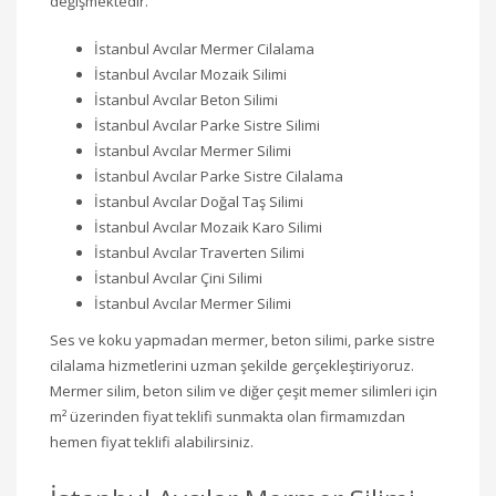
değişmektedir.
İstanbul Avcılar Mermer Cilalama
İstanbul Avcılar Mozaik Silimi
İstanbul Avcılar Beton Silimi
İstanbul Avcılar Parke Sistre Silimi
İstanbul Avcılar Mermer Silimi
İstanbul Avcılar Parke Sistre Cilalama
İstanbul Avcılar Doğal Taş Silimi
İstanbul Avcılar Mozaik Karo Silimi
İstanbul Avcılar Traverten Silimi
İstanbul Avcılar Çini Silimi
İstanbul Avcılar Mermer Silimi
Ses ve koku yapmadan mermer, beton silimi, parke sistre
cilalama hizmetlerini uzman şekilde gerçekleştiriyoruz.
Mermer silim, beton silim ve diğer çeşit memer silimleri için
m² üzerinden fiyat teklifi sunmakta olan firmamızdan
hemen fiyat teklifi alabilirsiniz.