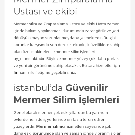
Ustası ve ekibi
Mermer silim ve Zımparalama Ustası ve ekibi Hatta zaman
içinde bakımı yapılmaması durumunda zarar görür ve geri
dönüşü olmayan sorunlar meydana gelmektedir. Bu gibi
sorunlar karşısında son derece teknolojik özelliklere sahip
olan özel makineler ile mermer silim işlemleri
uygulanmaktadır. Böylece mermer yüzey çok daha parlak
ve yeni bir görünüme sahip olacaktır. Bu tarz hizmetler için
firmamız
ile iletişime geçebilirsiniz.
istanbul’da
Güvenilir
Mermer Silim İşlemleri
Genel olarak mermer çok eski yıllardan bu yan hem
evlerde hem de iş yerlerinde en fazla tercih edilen
yüzeylerdir.
Mermer silim
ci hizmetleri sayesinde çok
daha eski görünümde olan ve zaman içinde yıpranmış olan