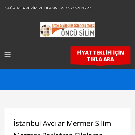
ÇAĞRI MERKEZİMİZE ULAŞIN : +90 532 521 88 27
FİYAT TEKLİFİ İÇİN
TIKLA ARA
İstanbul Avcılar Mermer Silim