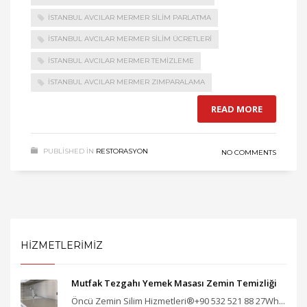
İSTANBUL AVCILAR MERMER SILIM PARLATMA
İSTANBUL AVCILAR MERMER SILIM ÜCRETLERI
İSTANBUL AVCILAR MERMER TEMIZLEME
İSTANBUL AVCILAR MERMER ZIMPARALAMA
READ MORE
PUBLISHED IN
RESTORASYON
NO COMMENTS
HİZMETLERİMİZ
Mutfak Tezgahı Yemek Masası Zemin Temizliği
Öncü Zemin Silim Hizmetleri®+90 532 521 88 27Wh...