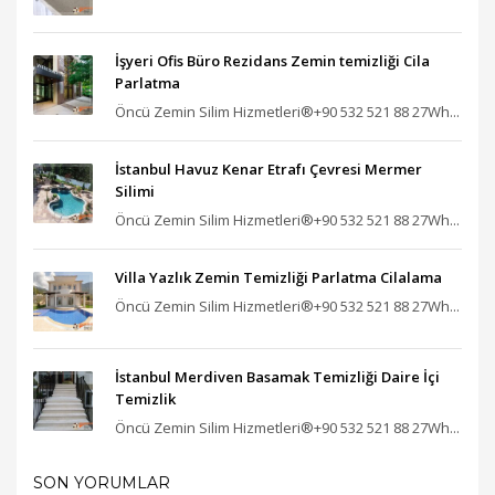
İşyeri Ofis Büro Rezidans Zemin temizliği Cila
Parlatma
Öncü Zemin Silim Hizmetleri®+90 532 521 88 27Wh...
İstanbul Havuz Kenar Etrafı Çevresi Mermer
Silimi
Öncü Zemin Silim Hizmetleri®+90 532 521 88 27Wh...
Villa Yazlık Zemin Temizliği Parlatma Cilalama
Öncü Zemin Silim Hizmetleri®+90 532 521 88 27Wh...
İstanbul Merdiven Basamak Temizliği Daire İçi
Temizlik
Öncü Zemin Silim Hizmetleri®+90 532 521 88 27Wh...
SON YORUMLAR