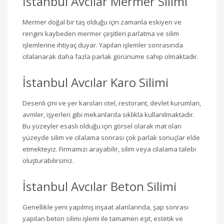
İstanbul Avcılar Mermer Silimi
Mermer doğal bir taş olduğu için zamanla eskiyen ve
rengini kaybeden mermer çeşitleri parlatma ve silim
işlemlerine ihtiyaç duyar. Yapılan işlemler sonrasında
cilalanarak daha fazla parlak görünüme sahip olmaktadır.
İstanbul Avcılar Karo Silimi
Desenli çini ve yer karoları otel, restorant, devlet kurumları,
avmler, işyerleri gibi mekanlarda sıklıkla kullanılmaktadır.
Bu yüzeyler esaslı olduğu için görsel olarak mat olan
yüzeyde silim ve cilalama sonrası çok parlak sonuçlar elde
etmekteyiz. Firmamızı arayabilir, silim veya cilalama talebi
oluşturabilirsiniz.
İstanbul Avcılar Beton Silimi
Genellikle yeni yapılmış inşaat alanlarında, şap sonrası
yapılan beton silimi işlemi ile tamamen eşit, estetik ve