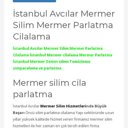
İstanbul Avcılar Mermer
Silim Mermer Parlatma
Cilalama
İstanbul Avcılar Mermer Silim Mermer Parlatma
Cilalama İstanbul Mermer cilalama Mermer Parlatma
İstanbul Mermer Zemin silimi Temizleme
zımparalama ve parlatma
Mermer silim cila
parlatma
İstanbul Avcılar
Mermer Silim Hizmetleri
nde Büyük
Başarı
Öncü silim parlatma cilalama Yapı sektöründe uzun
yıllar yüksek kalitede hizmet veren firmamız mermer silim
hizmetleri ile her zaman en çok tercih edilen firma