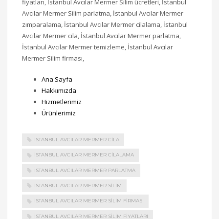
fiyatları, İstanbul Avcılar Mermer Silim ücretleri, İstanbul
Avcılar Mermer Silim parlatma, İstanbul Avcılar Mermer
zımparalama, İstanbul Avcılar Mermer cilalama, İstanbul
Avcılar Mermer cila, İstanbul Avcılar Mermer parlatma,
İstanbul Avcılar Mermer temizleme, İstanbul Avcılar
Mermer Silim firması,
Ana Sayfa
Hakkımızda
Hizmetlerimiz
Ürünlerimiz
İSTANBUL AVCILAR MERMER CILA
İSTANBUL AVCILAR MERMER CILALAMA
İSTANBUL AVCILAR MERMER PARLATMA
İSTANBUL AVCILAR MERMER SILIM
İSTANBUL AVCILAR MERMER SILIM FIRMASI
İSTANBUL AVCILAR MERMER SILIM FIYATLARI