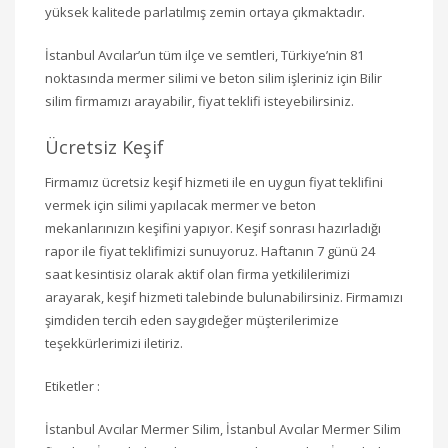
yüksek kalitede parlatılmış zemin ortaya çıkmaktadır.
İstanbul Avcılar’un tüm ilçe ve semtleri, Türkiye’nin 81
noktasında mermer silimi ve beton silim işleriniz için Bilir
silim firmamızı arayabilir, fiyat teklifi isteyebilirsiniz.
Ücretsiz Keşif
Firmamız ücretsiz keşif hizmeti ile en uygun fiyat teklifini
vermek için silimi yapılacak mermer ve beton
mekanlarınızın keşifini yapıyor. Keşif sonrası hazırladığı
rapor ile fiyat teklifimizi sunuyoruz. Haftanın 7 günü 24
saat kesintisiz olarak aktif olan firma yetkililerimizi
arayarak, keşif hizmeti talebinde bulunabilirsiniz. Firmamızı
şimdiden tercih eden saygıdeğer müşterilerimize
teşekkürlerimizi iletiriz.
Etiketler :
İstanbul Avcılar Mermer Silim, İstanbul Avcılar Mermer Silim