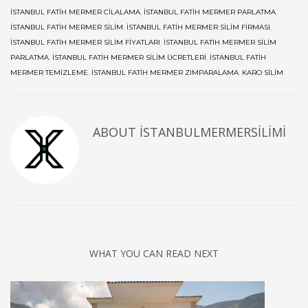
İSTANBUL FATIH MERMER CILALAMA
,
İSTANBUL FATIH MERMER PARLATMA
,
İSTANBUL FATIH MERMER SILIM
,
İSTANBUL FATIH MERMER SILIM FIRMASI
,
İSTANBUL FATIH MERMER SILIM FIYATLARI
,
İSTANBUL FATIH MERMER SILIM
PARLATMA
,
İSTANBUL FATIH MERMER SILIM ÜCRETLERI
,
İSTANBUL FATIH
MERMER TEMIZLEME
,
İSTANBUL FATIH MERMER ZIMPARALAMA
,
KARO SILIM
ABOUT
ISTANBULMERMERSILIMI
WHAT YOU CAN READ NEXT