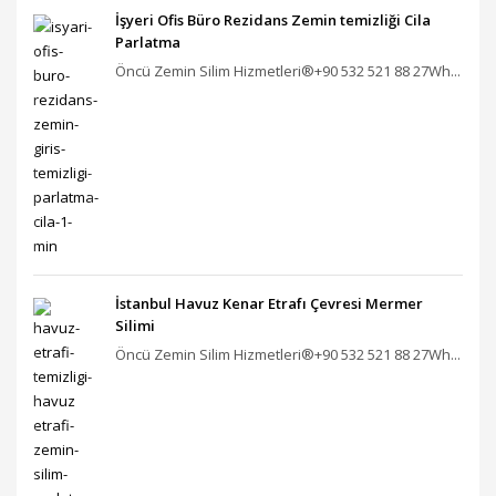
İşyeri Ofis Büro Rezidans Zemin temizliği Cila
Parlatma
Öncü Zemin Silim Hizmetleri®+90 532 521 88 27Wh...
İstanbul Havuz Kenar Etrafı Çevresi Mermer
Silimi
Öncü Zemin Silim Hizmetleri®+90 532 521 88 27Wh...