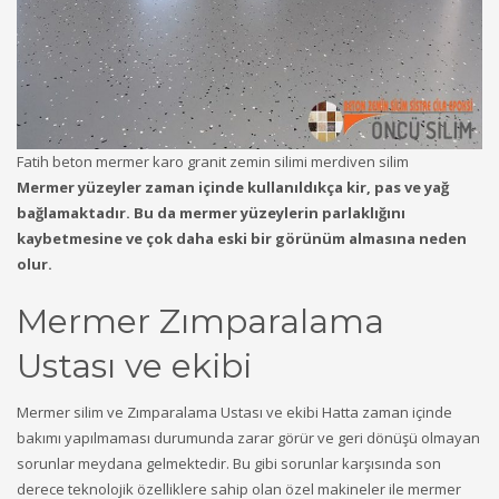
Fatih beton mermer karo granit zemin silimi merdiven silim
Mermer yüzeyler zaman içinde kullanıldıkça kir, pas ve yağ
bağlamaktadır. Bu da mermer yüzeylerin parlaklığını
kaybetmesine ve çok daha eski bir görünüm almasına neden
olur.
Mermer Zımparalama
Ustası ve ekibi
Mermer silim ve Zımparalama Ustası ve ekibi Hatta zaman içinde
bakımı yapılmaması durumunda zarar görür ve geri dönüşü olmayan
sorunlar meydana gelmektedir. Bu gibi sorunlar karşısında son
derece teknolojik özelliklere sahip olan özel makineler ile mermer