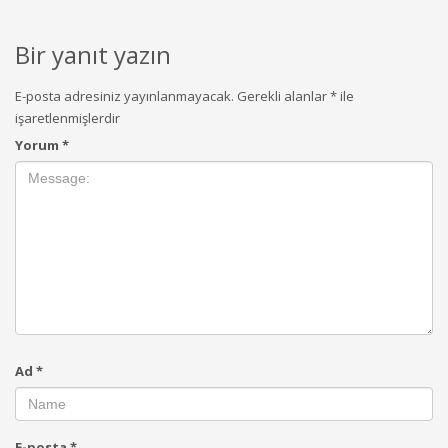
Bir yanıt yazın
E-posta adresiniz yayınlanmayacak.
Gerekli alanlar
*
ile
işaretlenmişlerdir
Yorum
*
Ad
*
E-posta
*