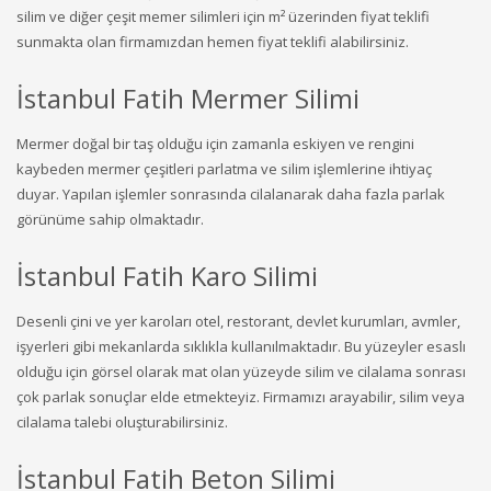
silim ve diğer çeşit memer silimleri için m² üzerinden fiyat teklifi
sunmakta olan firmamızdan hemen fiyat teklifi alabilirsiniz.
İstanbul Fatih Mermer Silimi
Mermer doğal bir taş olduğu için zamanla eskiyen ve rengini
kaybeden mermer çeşitleri parlatma ve silim işlemlerine ihtiyaç
duyar. Yapılan işlemler sonrasında cilalanarak daha fazla parlak
görünüme sahip olmaktadır.
İstanbul Fatih Karo Silimi
Desenli çini ve yer karoları otel, restorant, devlet kurumları, avmler,
işyerleri gibi mekanlarda sıklıkla kullanılmaktadır. Bu yüzeyler esaslı
olduğu için görsel olarak mat olan yüzeyde silim ve cilalama sonrası
çok parlak sonuçlar elde etmekteyiz. Firmamızı arayabilir, silim veya
cilalama talebi oluşturabilirsiniz.
İstanbul Fatih Beton Silimi