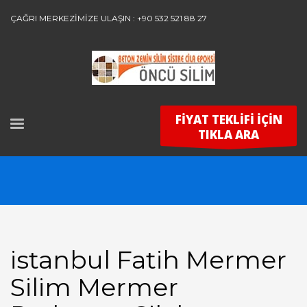
ÇAĞRI MERKEZİMİZE ULAŞIN : +90 532 521 88 27
FİYAT TEKLİFİ İÇİN
TIKLA ARA
istanbul Fatih Mermer
Silim Mermer