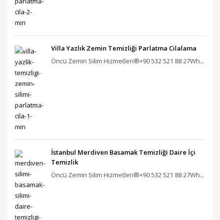
Villa Yazlık Zemin Temizliği Parlatma Cilalama
Öncü Zemin Silim Hizmetleri®+90 532 521 88 27Wh...
İstanbul Merdiven Basamak Temizliği Daire İçi
Temizlik
Öncü Zemin Silim Hizmetleri®+90 532 521 88 27Wh...