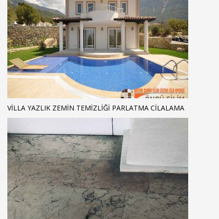
VILLA YAZLIK ZEMIN TEMIZLIĞI PARLATMA CILALAMA