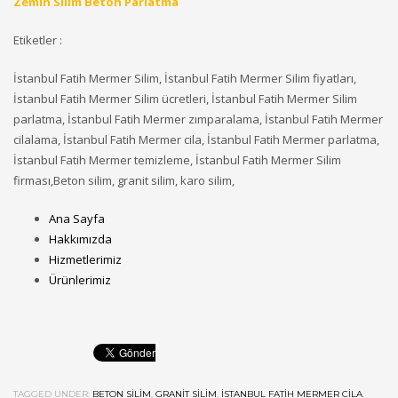
Zemin Silim Beton Parlatma
Etiketler :
İstanbul Fatih Mermer Silim, İstanbul Fatih Mermer Silim fiyatları,
İstanbul Fatih Mermer Silim ücretleri, İstanbul Fatih Mermer Silim
parlatma, İstanbul Fatih Mermer zımparalama, İstanbul Fatih Mermer
cilalama, İstanbul Fatih Mermer cila, İstanbul Fatih Mermer parlatma,
İstanbul Fatih Mermer temizleme, İstanbul Fatih Mermer Silim
firması,Beton silim, granit silim, karo silim,
Ana Sayfa
Hakkımızda
Hizmetlerimiz
Ürünlerimiz
TAGGED UNDER:
BETON SILIM
,
GRANIT SILIM
,
İSTANBUL FATIH MERMER CILA
,