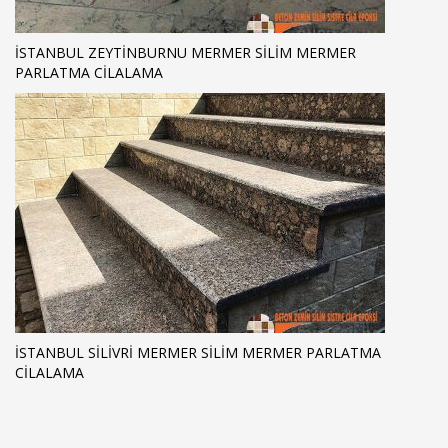
ISTANBUL ZEYTINBURNU MERMER SILIM MERMER
PARLATMA CILALAMA
ISTANBUL SILIVRI MERMER SILIM MERMER PARLATMA
CILALAMA