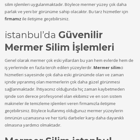
silim işlemleri uygulanmaktadır. Böylece mermer yüzey çok daha
parlak ve yeni bir görünüme sahip olacaktır. Bu tarz hizmetler için
firmamız
ile iletişime geçebilirsiniz.
istanbul’da
Güvenilir
Mermer Silim İşlemleri
Genel olarak mermer çok eski yıllardan bu yan hem evlerde hem de
iş yerlerinde en fazla tercih edilen yüzeylerdir.
Mermer silim
ci
hizmetleri sayesinde çok daha eski görünümde olan ve zaman
içinde yıpranmış olan mermerlerin çok daha güzel görünmesi
sağlanmaktadır. İhtiyacınız olduğunda hiç zaman kaybetmeden
işinde son derece profesyonel olan ekibimiz ve en son sistem
makineler ile temizleme işlemleri veren firmamızla iletişime
geçebilirsiniz. Böylece kullanmış olduğunuz mermer yüzeylerin
ömrünün uzamasına ve her türlü darbeler karşı daha dayanıklı
olmasına yardımcı olmaktadır.