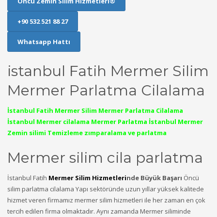
Öncü Zemin Silim Hizmetleri®
+90 532 521 88 27
Whatsapp Hattı
istanbul Fatih Mermer Silim
Mermer Parlatma Cilalama
İstanbul Fatih Mermer Silim Mermer Parlatma Cilalama
İstanbul Mermer cilalama Mermer Parlatma İstanbul Mermer
Zemin silimi Temizleme zımparalama ve parlatma
Mermer silim cila parlatma
İstanbul Fatih
Mermer Silim Hizmetleri
nde Büyük Başarı
Öncü
silim parlatma cilalama Yapı sektöründe uzun yıllar yüksek kalitede
hizmet veren firmamız mermer silim hizmetleri ile her zaman en çok
tercih edilen firma olmaktadır. Aynı zamanda Mermer siliminde